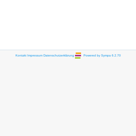
Kontakt
Impressum
Datenschutzerklärung
Powered by Sympa 6.2.70