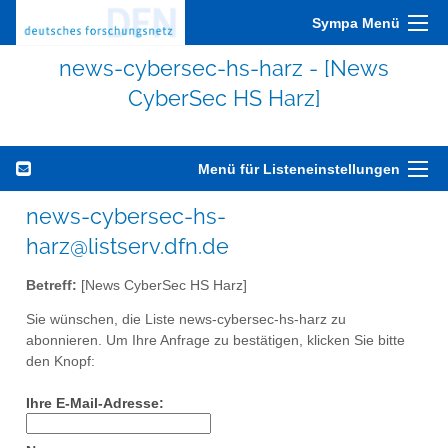
Sympa Menü
news-cybersec-hs-harz - [News
CyberSec HS Harz]
Menü für Listeneinstellungen
news-cybersec-hs-
harz@listserv.dfn.de
Betreff:
[News CyberSec HS Harz]
Sie wünschen, die Liste news-cybersec-hs-harz zu
abonnieren. Um Ihre Anfrage zu bestätigen, klicken Sie bitte
den Knopf:
Ihre E-Mail-Adresse: