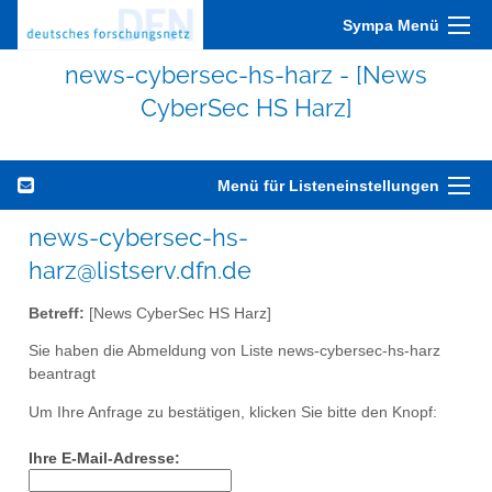
Sympa Menü
news-cybersec-hs-harz - [News
CyberSec HS Harz]
Menü für Listeneinstellungen
news-cybersec-hs-
harz@listserv.dfn.de
Betreff:
[News CyberSec HS Harz]
Sie haben die Abmeldung von Liste news-cybersec-hs-harz
beantragt
Um Ihre Anfrage zu bestätigen, klicken Sie bitte den Knopf:
Ihre E-Mail-Adresse: