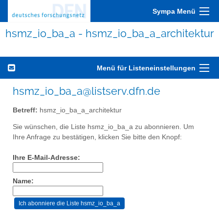
Sympa Menü
hsmz_io_ba_a - hsmz_io_ba_a_architektur
Menü für Listeneinstellungen
hsmz_io_ba_a@listserv.dfn.de
Betreff:
hsmz_io_ba_a_architektur
Sie wünschen, die Liste hsmz_io_ba_a zu abonnieren. Um
Ihre Anfrage zu bestätigen, klicken Sie bitte den Knopf:
Ihre E-Mail-Adresse:
Name: