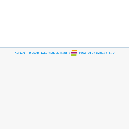
Kontakt
Impressum
Datenschutzerklärung
Powered by Sympa 6.2.70