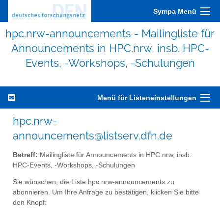
Sympa Menü
hpc.nrw-announcements - Mailingliste für
Announcements in HPC.nrw, insb. HPC-
Events, -Workshops, -Schulungen
Menü für Listeneinstellungen
hpc.nrw-
announcements@listserv.dfn.de
Betreff:
Mailingliste für Announcements in HPC.nrw, insb.
HPC-Events, -Workshops, -Schulungen
Sie wünschen, die Liste hpc.nrw-announcements zu
abonnieren. Um Ihre Anfrage zu bestätigen, klicken Sie bitte
den Knopf: