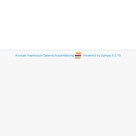
Kontakt
Impressum
Datenschutzerklärung
Powered by Sympa 6.2.70