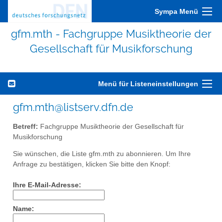
Sympa Menü
gfm.mth - Fachgruppe Musiktheorie der
Gesellschaft für Musikforschung
Menü für Listeneinstellungen
gfm.mth@listserv.dfn.de
Betreff:
Fachgruppe Musiktheorie der Gesellschaft für
Musikforschung
Sie wünschen, die Liste gfm.mth zu abonnieren. Um Ihre
Anfrage zu bestätigen, klicken Sie bitte den Knopf:
Ihre E-Mail-Adresse:
Name: