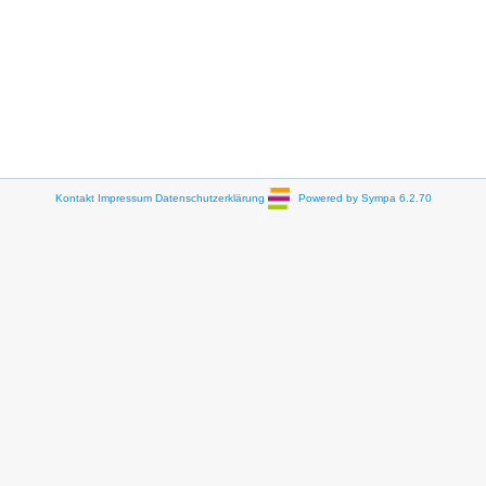
Kontakt
Impressum
Datenschutzerklärung
Powered by Sympa 6.2.70