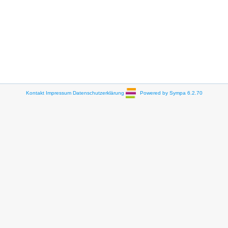
Kontakt
Impressum
Datenschutzerklärung
Powered by Sympa 6.2.70