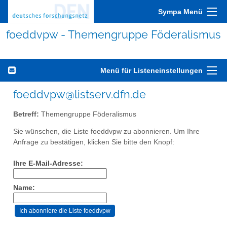
Sympa Menü
foeddvpw - Themengruppe Föderalismus
Menü für Listeneinstellungen
foeddvpw@listserv.dfn.de
Betreff:
Themengruppe Föderalismus
Sie wünschen, die Liste foeddvpw zu abonnieren. Um Ihre
Anfrage zu bestätigen, klicken Sie bitte den Knopf:
Ihre E-Mail-Adresse:
Name: