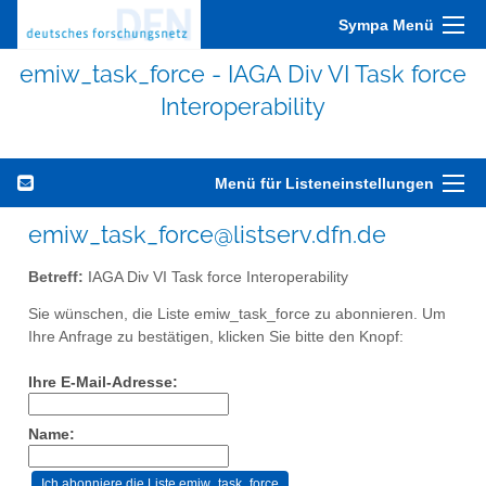
Sympa Menü
emiw_task_force - IAGA Div VI Task force
Interoperability
Menü für Listeneinstellungen
emiw_task_force@listserv.dfn.de
Betreff:
IAGA Div VI Task force Interoperability
Sie wünschen, die Liste emiw_task_force zu abonnieren. Um
Ihre Anfrage zu bestätigen, klicken Sie bitte den Knopf:
Ihre E-Mail-Adresse:
Name: