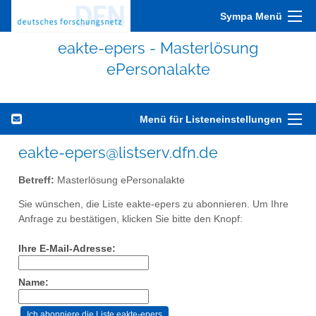
Sympa Menü
eakte-epers - Masterlösung
ePersonalakte
Menü für Listeneinstellungen
eakte-epers@listserv.dfn.de
Betreff:
Masterlösung ePersonalakte
Sie wünschen, die Liste eakte-epers zu abonnieren. Um Ihre
Anfrage zu bestätigen, klicken Sie bitte den Knopf:
Ihre E-Mail-Adresse:
Name: