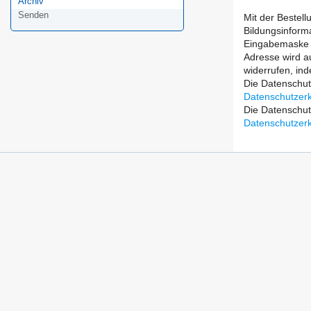
Archiv
Senden
Mit der Bestel
Bildungsinforma
Eingabemaske Ih
Adresse wird au
widerrufen, in
Die Datenschut
Datenschutzerk
Die Datenschutz
Datenschutzerk