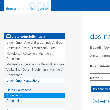
dbs-ne
Listeneinstellungen
Eigentümer:
Alexandra Burandt, Andrea
Betreff:
News
Völkerling, Doris Hirschmann, DBS-
Newsletter-Redaktion, Michaela
Sie wünschen
Achenbach
Moderatoren:
Alexandra Burandt, Andrea
Ihre E-Mail
Völkerling, Doris Hirschmann, Michaela
Achenbach
Name:
Eigentümer kontaktieren
Listen-Hauptseite
Abonnieren
Datens
Abbestellen