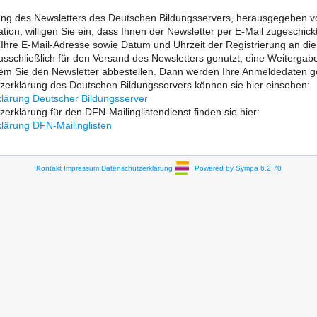
lung des Newsletters des Deutschen Bildungsservers, herausgegeben vom
tion, willigen Sie ein, dass Ihnen der Newsletter per E-Mail zugeschic
re E-Mail-Adresse sowie Datum und Uhrzeit der Registrierung an die fü
sschließlich für den Versand des Newsletters genutzt, eine Weitergabe a
dem Sie den Newsletter abbestellen. Dann werden Ihre Anmeldedaten g
zerklärung des Deutschen Bildungsservers können sie hier einsehen:
lärung Deutscher Bildungsserver
erklärung für den DFN-Mailinglistendienst finden sie hier:
lärung DFN-Mailinglisten
Kontakt
Impressum
Datenschutzerklärung
Powered by Sympa 6.2.70