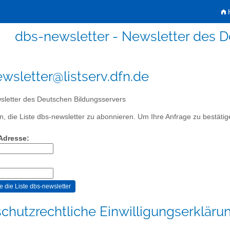
H
dbs-newsletter - Newsletter des 
wsletter@listserv.dfn.de
letter des Deutschen Bildungsservers
, die Liste dbs-newsletter zu abonnieren. Um Ihre Anfrage zu bestätige
-Adresse:
chutzrechtliche Einwilligungserkläru