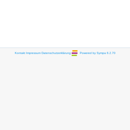
Kontakt
Impressum
Datenschutzerklärung
Powered by Sympa 6.2.70