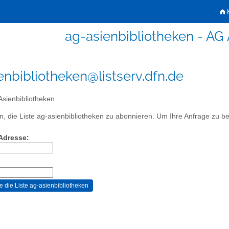
H
ag-asienbibliotheken - AG 
enbibliotheken@listserv.dfn.de
sienbibliotheken
, die Liste ag-asienbibliotheken zu abonnieren. Um Ihre Anfrage zu bes
-Adresse: