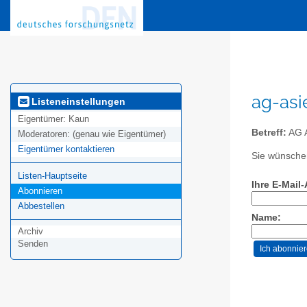
ag-asi
Listeneinstellungen
Eigentümer:
Kaun
Betreff:
AG A
Moderatoren:
(genau wie Eigentümer)
Eigentümer kontaktieren
Sie wünschen
Listen-Hauptseite
Ihre E-Mail
Abonnieren
Abbestellen
Name:
Archiv
Senden