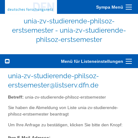
Sympa Menü
unia-zv-studierende-philsoz-
erstsemester - unia-zv-studierende-
philsoz-erstsemester
Menü für Listeneinstellungen
unia-zv-studierende-philsoz-
erstsemester@listserv.dfn.de
Betreff:
unia-zv-studierende-philsoz-erstsemester
Sie haben die Abmeldung von Liste unia-zv-studierende-
philsoz-erstsemester beantragt
Um Ihre Anfrage zu bestätigen, klicken Sie bitte den Knopf:
Ihre E-Mail-Adresse: