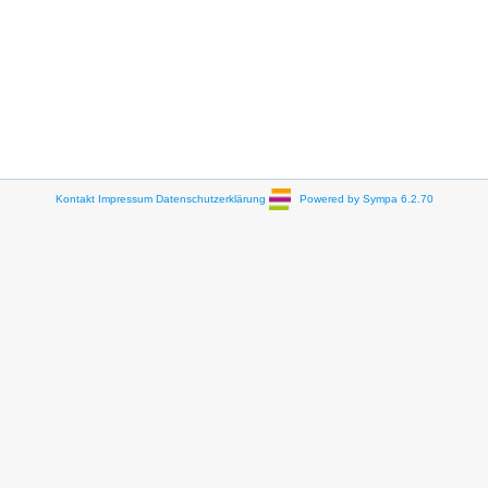
Kontakt
Impressum
Datenschutzerklärung
Powered by Sympa 6.2.70