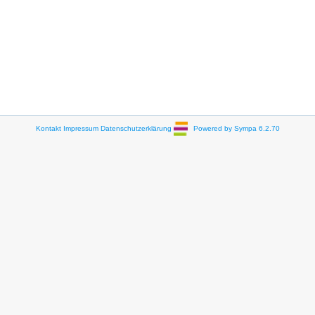
Kontakt
Impressum
Datenschutzerklärung
Powered by Sympa 6.2.70