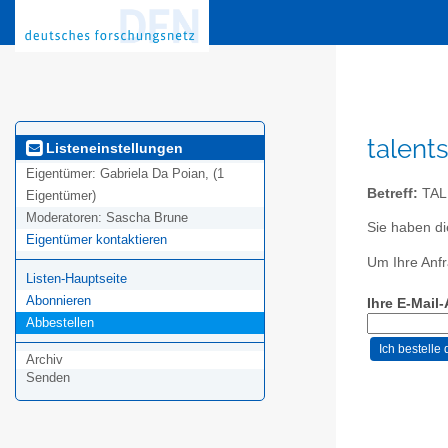
talent
Listeneinstellungen
Eigentümer:
Gabriela Da Poian, (1
Betreff:
TAL
Eigentümer)
Moderatoren:
Sascha Brune
Sie haben di
Eigentümer kontaktieren
Um Ihre Anfr
Listen-Hauptseite
Abonnieren
Ihre E-Mail
Abbestellen
Archiv
Senden