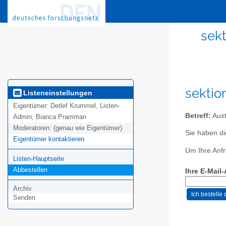
sekt
sektio
Listeneinstellungen
Eigentümer:
Detlef Krummel, Listen-
Betreff:
Aust
Admin, Bianca Pramman
Moderatoren:
(genau wie Eigentümer)
Sie haben di
Eigentümer kontaktieren
Um Ihre Anfr
Listen-Hauptseite
Abbestellen
Ihre E-Mail
Archiv
Senden