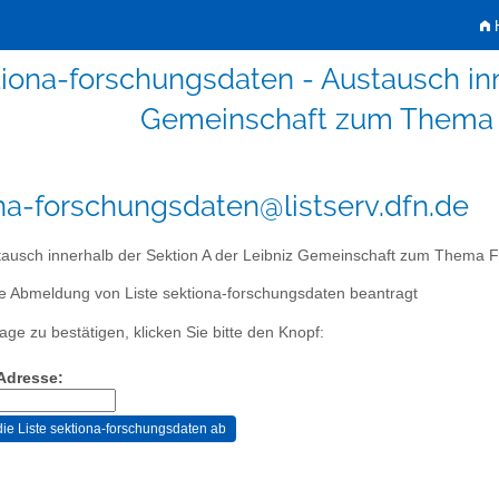
H
iona-forschungsdaten - Austausch inn
Gemeinschaft zum Thema 
na-forschungsdaten@listserv.dfn.de
ausch innerhalb der Sektion A der Leibniz Gemeinschaft zum Thema 
e Abmeldung von Liste sektiona-forschungsdaten beantragt
age zu bestätigen, klicken Sie bitte den Knopf:
-Adresse: