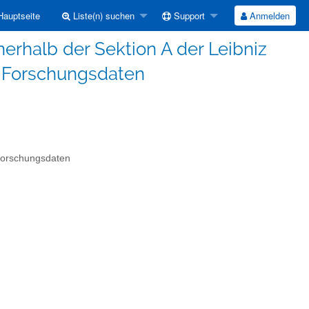
auptseite
Liste(n) suchen
Support
Anmelden
erhalb der Sektion A der Leibniz
Forschungsdaten
Forschungsdaten