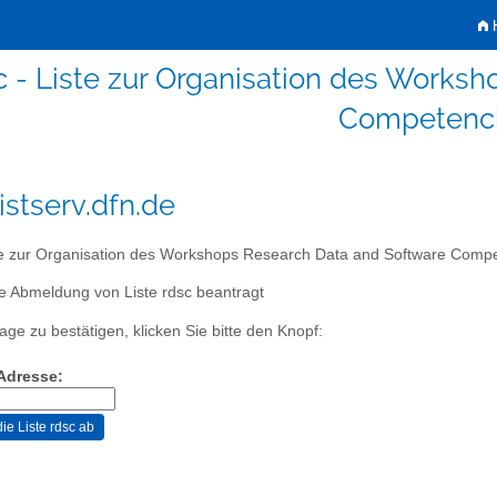
H
c - Liste zur Organisation des Works
Competenc
istserv.dfn.de
e zur Organisation des Workshops Research Data and Software Comp
e Abmeldung von Liste rdsc beantragt
age zu bestätigen, klicken Sie bitte den Knopf:
-Adresse: