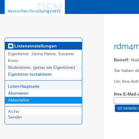
rdm4mi
Listeneinstellungen
Eigentümer:
Janina Hanne, Susanne
Betreff:
Mail
Kunis
Moderatoren:
(genau wie Eigentümer)
Sie haben d
Eigentümer kontaktieren
Um Ihre Anfr
Listen-Hauptseite
Abonnieren
Ihre E-Mail
Abbestellen
Archiv
Senden