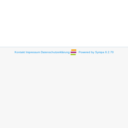
Kontakt
Impressum
Datenschutzerklärung
Powered by Sympa 6.2.70