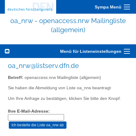
Sympa Menü
oa_nrw - openaccess.nrw Mailingliste
(allgemein)
Menü für Listeneinstellungen
oa_nrw@listserv.dfn.de
Betreff:
openaccess.nrw Mailingliste (allgemein)
Sie haben die Abmeldung von Liste oa_nrw beantragt
Um Ihre Anfrage zu bestätigen, klicken Sie bitte den Knopf:
Ihre E-Mail-Adresse: