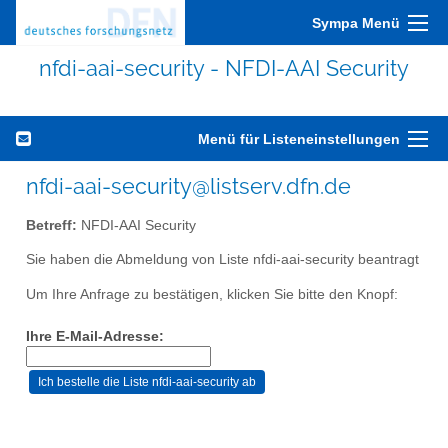
Sympa Menü
nfdi-aai-security - NFDI-AAI Security
Menü für Listeneinstellungen
nfdi-aai-security@listserv.dfn.de
Betreff:
NFDI-AAI Security
Sie haben die Abmeldung von Liste nfdi-aai-security beantragt
Um Ihre Anfrage zu bestätigen, klicken Sie bitte den Knopf:
Ihre E-Mail-Adresse: