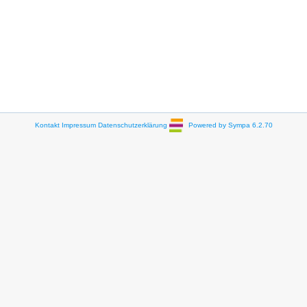
Kontakt
Impressum
Datenschutzerklärung
Powered by Sympa 6.2.70