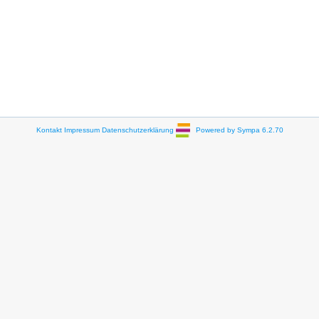
Kontakt
Impressum
Datenschutzerklärung
Powered by Sympa 6.2.70