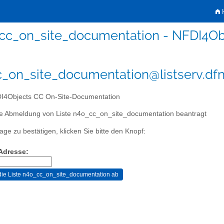
H
cc_on_site_documentation - NFDI4Ob
_on_site_documentation@listserv.dfn
4Objects CC On-Site-Documentation
ie Abmeldung von Liste n4o_cc_on_site_documentation beantragt
age zu bestätigen, klicken Sie bitte den Knopf:
-Adresse: