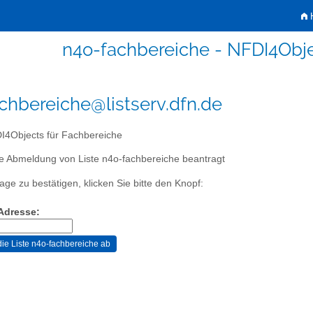
H
n4o-fachbereiche - NFDI4Obje
chbereiche@listserv.dfn.de
4Objects für Fachbereiche
e Abmeldung von Liste n4o-fachbereiche beantragt
age zu bestätigen, klicken Sie bitte den Knopf:
-Adresse: