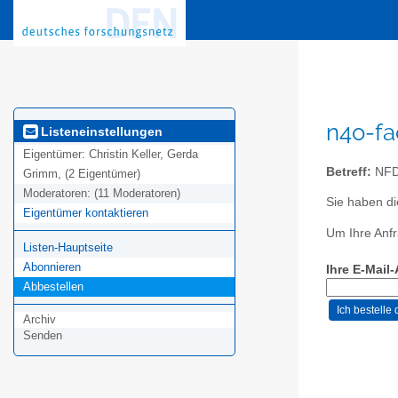
n4o-fa
Listeneinstellungen
Eigentümer:
Christin Keller, Gerda
Betreff:
NFDI
Grimm, (2 Eigentümer)
Moderatoren:
(11 Moderatoren)
Sie haben di
Eigentümer kontaktieren
Um Ihre Anfr
Listen-Hauptseite
Abonnieren
Ihre E-Mail
Abbestellen
Archiv
Senden