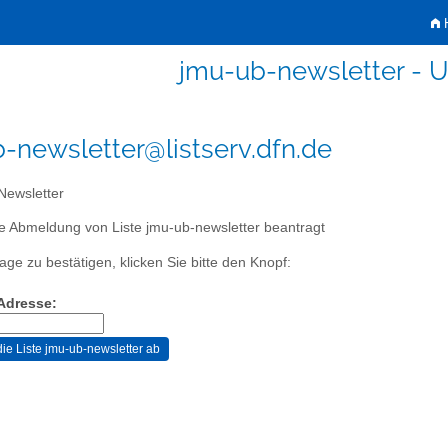
H
jmu-ub-newsletter - 
-newsletter@listserv.dfn.de
ewsletter
e Abmeldung von Liste jmu-ub-newsletter beantragt
age zu bestätigen, klicken Sie bitte den Knopf:
-Adresse: