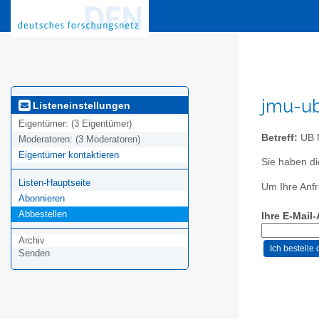
jmu-ub
Listeneinstellungen
Eigentümer:
(3 Eigentümer)
Betreff:
UB N
Moderatoren:
(3 Moderatoren)
Eigentümer kontaktieren
Sie haben di
Listen-Hauptseite
Um Ihre Anfr
Abonnieren
Abbestellen
Ihre E-Mail
Archiv
Senden