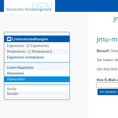
j
jmu-me
Listeneinstellungen
Eigentümer:
(2 Eigentümer)
Betreff:
Huma
Moderatoren:
(1 Moderatoren)
Eigentümer kontaktieren
Sie haben d
Listen-Hauptseite
Um Ihre Anfr
Abonnieren
Abbestellen
Ihre E-Mail
Archiv
Senden