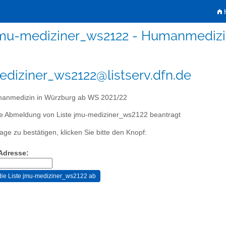
H
mu-mediziner_ws2122 - Humanmedizi
diziner_ws2122@listserv.dfn.de
nmedizin in Würzburg ab WS 2021/22
ie Abmeldung von Liste jmu-mediziner_ws2122 beantragt
age zu bestätigen, klicken Sie bitte den Knopf:
-Adresse: