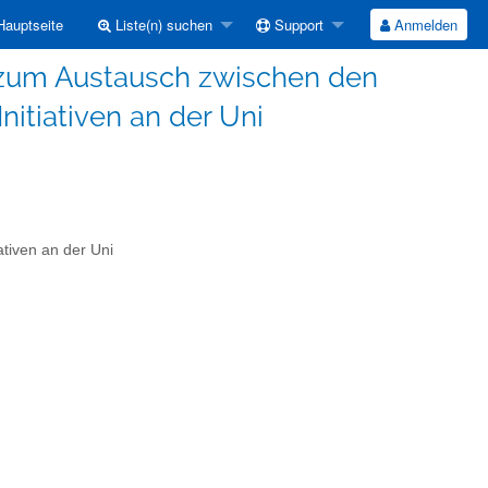
auptseite
Liste(n) suchen
Support
Anmelden
e zum Austausch zwischen den
itiativen an der Uni
tiven an der Uni