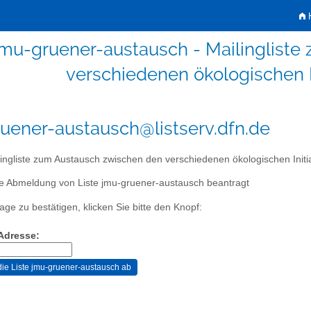
H
jmu-gruener-austausch - Mailinglist
verschiedenen ökologischen In
uener-austausch@listserv.dfn.de
ingliste zum Austausch zwischen den verschiedenen ökologischen Initia
ie Abmeldung von Liste jmu-gruener-austausch beantragt
age zu bestätigen, klicken Sie bitte den Knopf:
-Adresse: