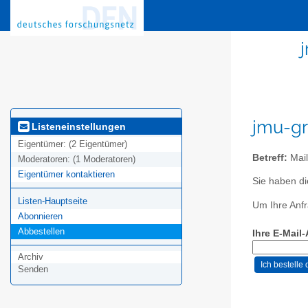
jmu-gr
Listeneinstellungen
Eigentümer:
(2 Eigentümer)
Betreff:
Mail
Moderatoren:
(1 Moderatoren)
Eigentümer kontaktieren
Sie haben d
Listen-Hauptseite
Um Ihre Anfr
Abonnieren
Abbestellen
Ihre E-Mail
Archiv
Senden