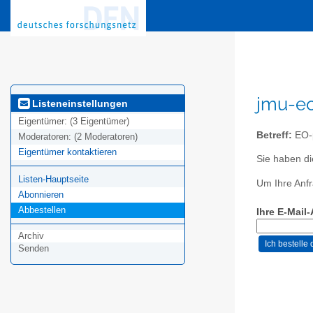
jmu-eo
Listeneinstellungen
Eigentümer:
(3 Eigentümer)
Betreff:
EO-
Moderatoren:
(2 Moderatoren)
Eigentümer kontaktieren
Sie haben di
Listen-Hauptseite
Um Ihre Anfr
Abonnieren
Abbestellen
Ihre E-Mail
Archiv
Senden