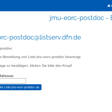
H
jmu-eorc-postdoc -
rc-postdoc@listserv.dfn.de
postdoc
e Abmeldung von Liste jmu-eorc-postdoc beantragt
age zu bestätigen, klicken Sie bitte den Knopf:
-Adresse: