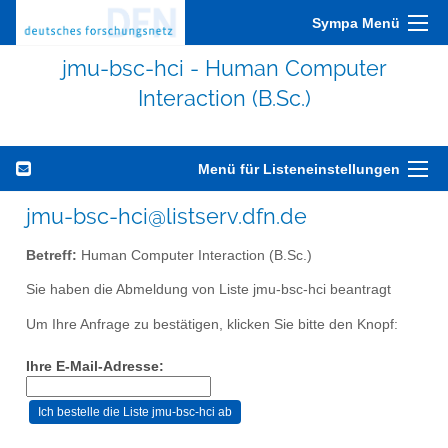
Sympa Menü
jmu-bsc-hci - Human Computer
Interaction (B.Sc.)
Menü für Listeneinstellungen
jmu-bsc-hci@listserv.dfn.de
Betreff:
Human Computer Interaction (B.Sc.)
Sie haben die Abmeldung von Liste jmu-bsc-hci beantragt
Um Ihre Anfrage zu bestätigen, klicken Sie bitte den Knopf:
Ihre E-Mail-Adresse: