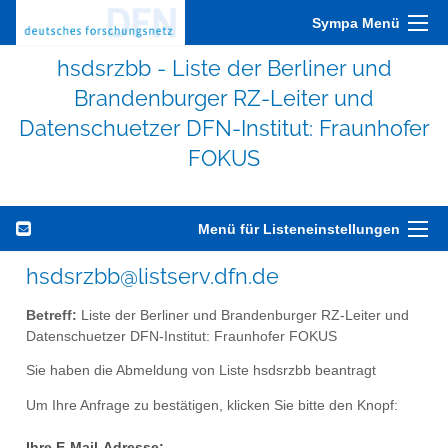
Sympa Menü
hsdsrzbb - Liste der Berliner und
Brandenburger RZ-Leiter und
Datenschuetzer DFN-Institut: Fraunhofer
FOKUS
Menü für Listeneinstellungen
hsdsrzbb@listserv.dfn.de
Betreff:
Liste der Berliner und Brandenburger RZ-Leiter und
Datenschuetzer DFN-Institut: Fraunhofer FOKUS
Sie haben die Abmeldung von Liste hsdsrzbb beantragt
Um Ihre Anfrage zu bestätigen, klicken Sie bitte den Knopf:
Ihre E-Mail-Adresse: