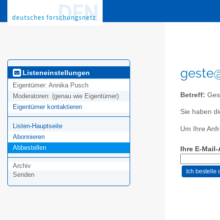
geste@
Listeneinstellungen
Eigentümer:
Annika Pusch
Betreff:
Ges
Moderatoren:
(genau wie Eigentümer)
Eigentümer kontaktieren
Sie haben di
Listen-Hauptseite
Um Ihre Anfr
Abonnieren
Abbestellen
Ihre E-Mail
Archiv
Senden