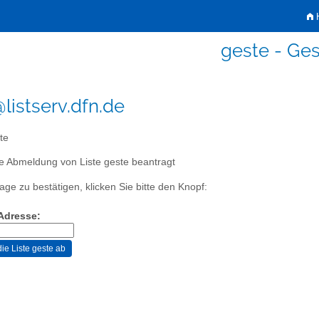
H
geste - Ge
listserv.dfn.de
te
e Abmeldung von Liste geste beantragt
age zu bestätigen, klicken Sie bitte den Knopf:
-Adresse: