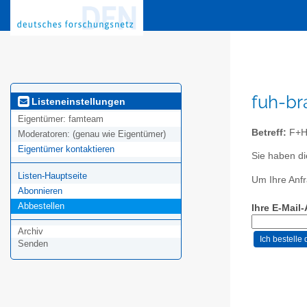
fuh-br
Listeneinstellungen
Eigentümer:
famteam
Betreff:
F+H 
Moderatoren:
(genau wie Eigentümer)
Eigentümer kontaktieren
Sie haben d
Listen-Hauptseite
Um Ihre Anfr
Abonnieren
Abbestellen
Ihre E-Mail
Archiv
Senden