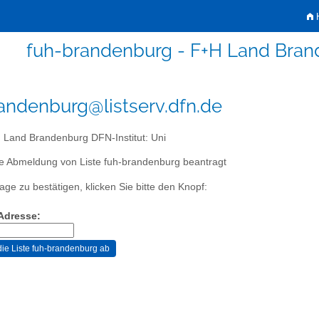
H
fuh-brandenburg - F+H Land Brand
andenburg@listserv.dfn.de
Land Brandenburg DFN-Institut: Uni
ie Abmeldung von Liste fuh-brandenburg beantragt
age zu bestätigen, klicken Sie bitte den Knopf:
-Adresse: