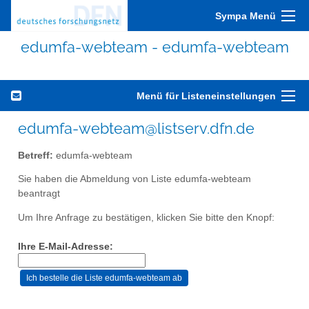
Sympa Menü
edumfa-webteam - edumfa-webteam
Menü für Listeneinstellungen
edumfa-webteam@listserv.dfn.de
Betreff:
edumfa-webteam
Sie haben die Abmeldung von Liste edumfa-webteam
beantragt
Um Ihre Anfrage zu bestätigen, klicken Sie bitte den Knopf:
Ihre E-Mail-Adresse: