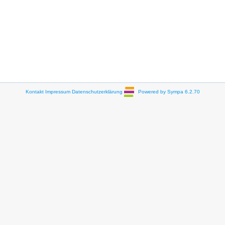
Kontakt
Impressum
Datenschutzerklärung
Powered by Sympa 6.2.70