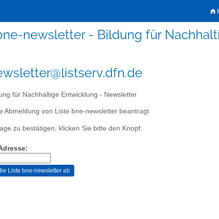
H
bne-newsletter - Bildung für Nachhalt
wsletter@listserv.dfn.de
ung für Nachhaltige Entwicklung - Newsletter
e Abmeldung von Liste bne-newsletter beantragt
age zu bestätigen, klicken Sie bitte den Knopf:
-Adresse: