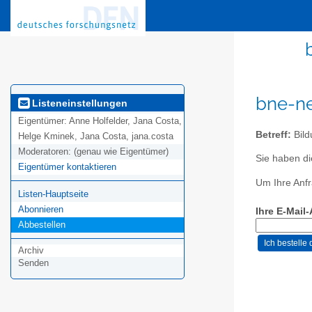
bne-ne
Listeneinstellungen
Eigentümer:
Anne Holfelder, Jana Costa,
Betreff:
Bild
Helge Kminek, Jana Costa, jana.costa
Moderatoren:
(genau wie Eigentümer)
Sie haben di
Eigentümer kontaktieren
Um Ihre Anfr
Listen-Hauptseite
Abonnieren
Ihre E-Mail
Abbestellen
Archiv
Senden