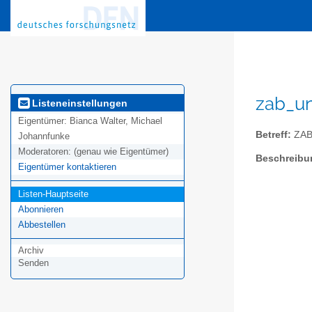
zab_un
Listeneinstellungen
Eigentümer:
Bianca Walter, Michael
Betreff:
ZAB 
Johannfunke
Moderatoren:
(genau wie Eigentümer)
Beschreibu
Eigentümer kontaktieren
Listen-Hauptseite
Abonnieren
Abbestellen
Archiv
Senden