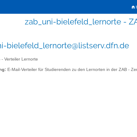
H
zab_uni-bielefeld_lernorte - ZA
i-bielefeld_lernorte@listserv.dfn.de
- Verteiler Lernorte
ng:
E-Mail-Verteiler für Studierenden zu den Lernorten in der ZAB - Zent