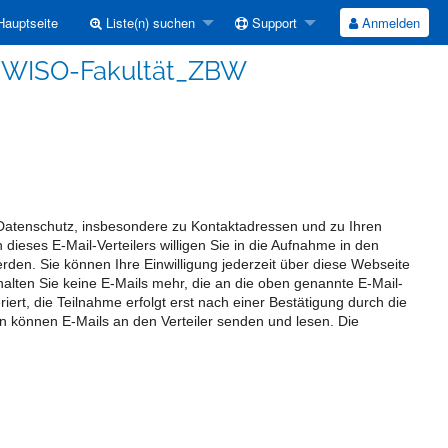
auptseite
Liste(n) suchen
Support
Anmelden
_WISO-Fakultät_ZBW
 Datenschutz, insbesondere zu Kontaktadressen und zu Ihren
dieses E-Mail-Verteilers willigen Sie in die Aufnahme in den
werden. Sie können Ihre Einwilligung jederzeit über diese Webseite
halten Sie keine E-Mails mehr, die an die oben genannte E-Mail-
ert, die Teilnahme erfolgt erst nach einer Bestätigung durch die
ten können E-Mails an den Verteiler senden und lesen. Die