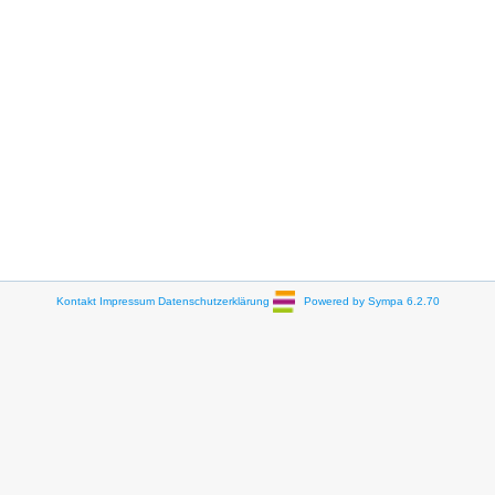
Kontakt
Impressum
Datenschutzerklärung
Powered by Sympa 6.2.70