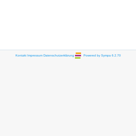
Kontakt
Impressum
Datenschutzerklärung
Powered by Sympa 6.2.70