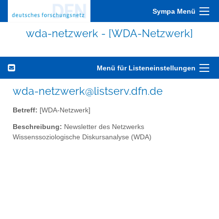
Sympa Menü
wda-netzwerk - [WDA-Netzwerk]
Menü für Listeneinstellungen
wda-netzwerk@listserv.dfn.de
Betreff:
[WDA-Netzwerk]
Beschreibung:
Newsletter des Netzwerks
Wissenssoziologische Diskursanalyse (WDA)