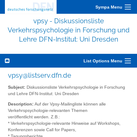
Sympa Menu
vpsy - Diskussionsliste
Verkehrspsychologie in Forschung und
Lehre DFN-Institut: Uni Dresden
List Options Menu
vpsy@listserv.dfn.de
Subject:
Diskussionsliste Verkehrspsychologie in Forschung
und Lehre DFN-Institut: Uni Dresden
Description:
Auf der Vpsy-Mailingliste können alle
Verkehrspsychologie-relevanten Themen
veröffentlicht werden. Z.B.:
* Verkehrspsychologie-relevante Hinweise auf Workshops,
Konferenzen sowie Call for Papers,
* Tagungsberichte,