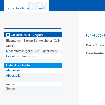
ur-ub-
Listeneinstellungen
Eigentümer:
Bianca Schweighofer, Colin
Betreff:
open
Sippl
Moderatoren:
(genau wie Eigentümer)
Beschreibu
Eigentümer kontaktieren
Listen-Hauptseite
Abonnieren
Abbestellen
Archiv
Senden