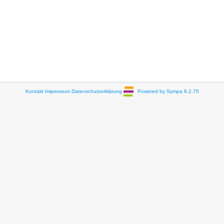
Kontakt
Impressum
Datenschutzerklärung
Powered by Sympa 6.2.70