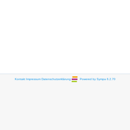
Kontakt
Impressum
Datenschutzerklärung
Powered by Sympa 6.2.70