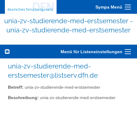
Sympa Menü
unia-zv-studierende-med-erstsemester -
unia-zv-studierende-med-erstsemester
Menü für Listeneinstellungen
unia-zv-studierende-med-
erstsemester@listserv.dfn.de
Betreff:
unia-zv-studierende-med-erstsemester
Beschreibung:
unia-zv-studierende-med-erstsemester