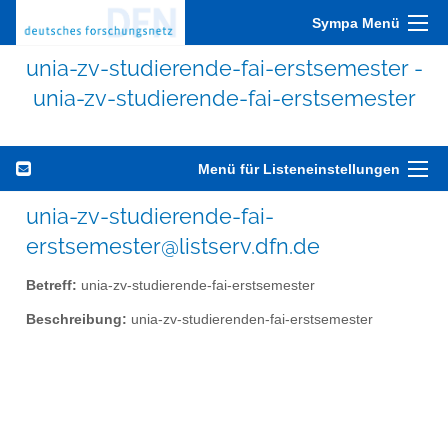
Sympa Menü
unia-zv-studierende-fai-erstsemester -
unia-zv-studierende-fai-erstsemester
Menü für Listeneinstellungen
unia-zv-studierende-fai-
erstsemester@listserv.dfn.de
Betreff:
unia-zv-studierende-fai-erstsemester
Beschreibung:
unia-zv-studierenden-fai-erstsemester