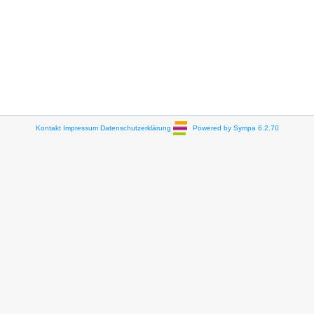
Kontakt
Impressum
Datenschutzerklärung
Powered by Sympa 6.2.70