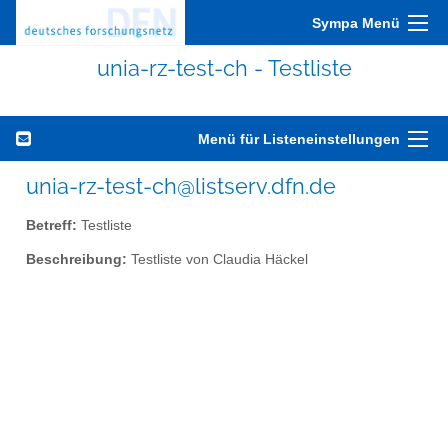
Sympa Menü
unia-rz-test-ch - Testliste
Menü für Listeneinstellungen
unia-rz-test-ch@listserv.dfn.de
Betreff:
Testliste
Beschreibung:
Testliste von Claudia Häckel