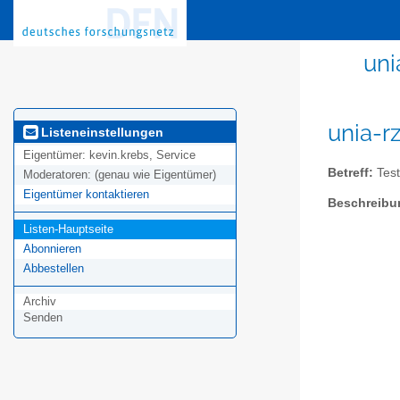
uni
unia-r
Listeneinstellungen
Eigentümer:
kevin.krebs, Service
Betreff:
Test
Moderatoren:
(genau wie Eigentümer)
Eigentümer kontaktieren
Beschreibu
Listen-Hauptseite
Abonnieren
Abbestellen
Archiv
Senden