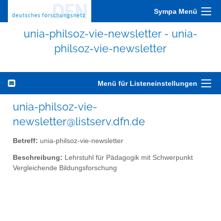
Sympa Menü
unia-philsoz-vie-newsletter - unia-
philsoz-vie-newsletter
Menü für Listeneinstellungen
unia-philsoz-vie-
newsletter@listserv.dfn.de
Betreff:
unia-philsoz-vie-newsletter
Beschreibung:
Lehrstuhl für Pädagogik mit Schwerpunkt
Vergleichende Bildungsforschung